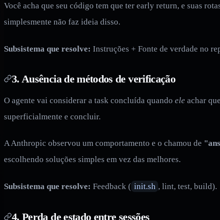
Você acha que seu código tem que ter early return, e suas rota
simplesmente não faz ideia disso.
Subsistema que resolve:
Instruções + Fonte de verdade no rep
3. Ausência de métodos de verificação
O agente vai considerar a task concluída quando
ele
achar que
superficialmente e concluir.
A Anthropic observou um comportamento e o chamou de
"ans
escolhendo soluções simples em vez das melhores.
Subsistema que resolve:
Feedback (
init.sh
, lint, test, build).
4. Perda de estado entre sessões