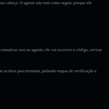
 sua cabeça. O agente não tem como seguir, porque ele
omunicar isso ao agente, ele vai escrever o código, revisar
e acelera para terminar, pulando etapas de verificação e