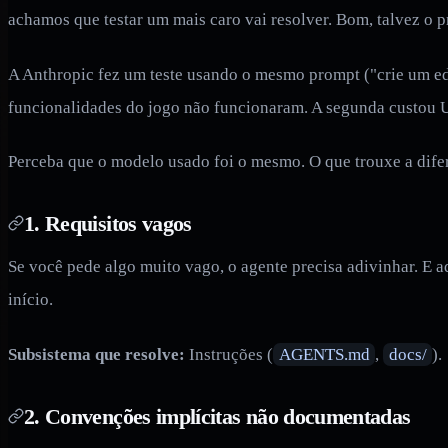
achamos que testar um mais caro vai resolver. Bom, talvez o 
A Anthropic fez um teste usando o mesmo prompt ("crie um ed
funcionalidades do jogo não funcionaram. A segunda custou U
Perceba que o modelo usado foi o mesmo. O que trouxe a difer
1. Requisitos vagos
Se você pede algo muito vago, o agente precisa adivinhar. E ad
início.
Subsistema que resolve:
Instruções (
AGENTS.md
,
docs/
).
2. Convenções implícitas não documentadas