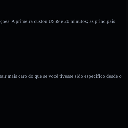
ões. A primeira custou US$9 e 20 minutos; as principais
sair mais caro do que se você tivesse sido específico desde o