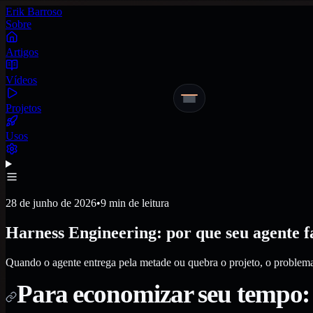
Erik Barroso
Sobre
Artigos
Vídeos
Projetos
Usos
28 de junho de 2026
•
9 min de leitura
Harness Engineering: por que seu agente f
Quando o agente entrega pela metade ou quebra o projeto, o problema
Para economizar seu tempo: