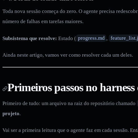
Toda nova sessão começa do zero. O agente precisa redescobrir
número de falhas em tarefas maiores.
Subsistema que resolve:
Estado (
progress.md
,
feature_list.
Ainda neste artigo, vamos ver como resolver cada um deles.
Primeiros passos no harness
Primeiro de tudo: um arquivo na raiz do repositório chamado
projeto
.
Vai ser a primeira leitura que o agente faz em cada sessão. En