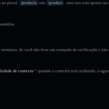
s no plural,
/products
não
/product
, mas isso está apenas na
ositório.
 terminou. Se você não tiver um comando de verificação e não c
iedade de contexto"
: quando o contexto está acabando, o agent