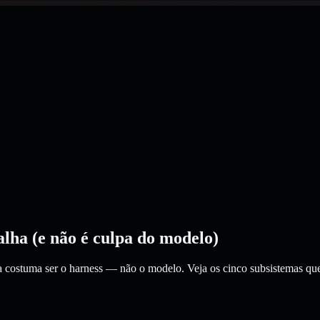
alha (e não é culpa do modelo)
 costuma ser o harness — não o modelo. Veja os cinco subsistemas que