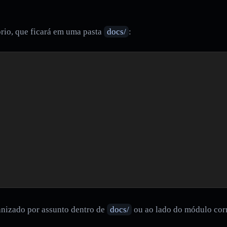
rio, que ficará em uma pasta
docs/
:
anizado por assunto dentro de
docs/
ou ao lado do módulo corr