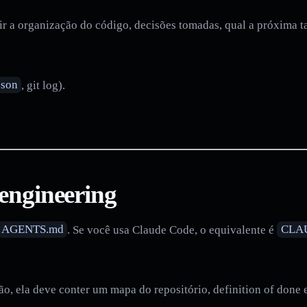
 a organização do código, decisões tomadas, qual a próxima tare
json
, git log).
 engineering
AGENTS.md
. Se você usa Claude Code, o equivalente é
CLA
tão, ela deve conter um mapa do repositório, definition of done