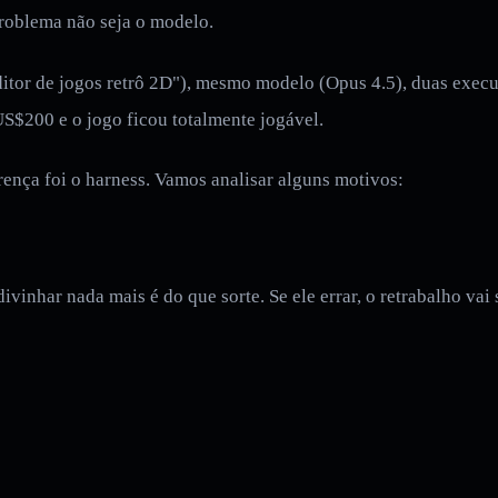
problema não seja o modelo.
itor de jogos retrô 2D"), mesmo modelo (Opus 4.5), duas execuç
S$200 e o jogo ficou totalmente jogável.
ença foi o harness. Vamos analisar alguns motivos:
ivinhar nada mais é do que sorte. Se ele errar, o retrabalho vai 