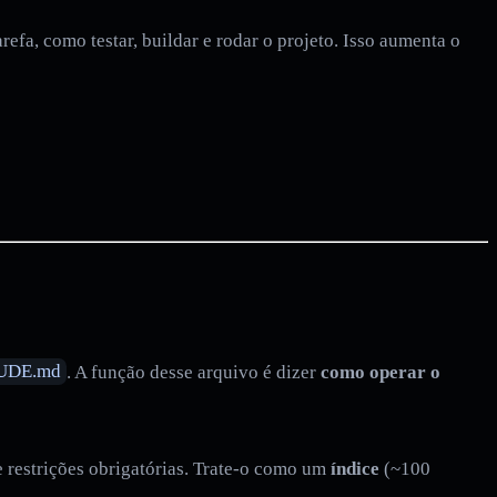
fa, como testar, buildar e rodar o projeto. Isso aumenta o
UDE.md
. A função desse arquivo é dizer
como operar o
 e restrições obrigatórias. Trate-o como um
índice
(~100